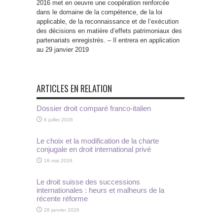
2016 met en oeuvre une coopération renforcée
dans le domaine de la compétence, de la loi
applicable, de la reconnaissance et de l’exécution
des décisions en matière d’effets patrimoniaux des
partenariats enregistrés. – Il entrera en application
au 29 janvier 2019
ARTICLES EN RELATION
Dossier droit comparé franco-italien
6 juillet 2026
Le choix et la modification de la charte
conjugale en droit international privé
18 mai 2026
Le droit suisse des successions
internationales : heurs et malheurs de la
récente réforme
28 janvier 2026