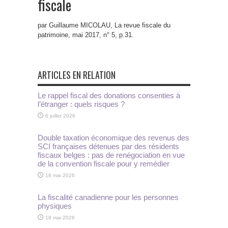
fiscale
par Guillaume MICOLAU, La revue fiscale du
patrimoine, mai 2017, n° 5, p.31.
ARTICLES EN RELATION
Le rappel fiscal des donations consenties à
l’étranger : quels risques ?
6 juillet 2026
Double taxation économique des revenus des
SCI françaises détenues par des résidents
fiscaux belges : pas de renégociation en vue
de la convention fiscale pour y remédier
18 mai 2026
La fiscalité canadienne pour les personnes
physiques
18 mai 2026