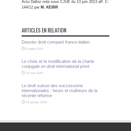
Actu Dalloz note sous CJUE du 13 juin 2013 aff. C-
144/12 par
M. KEBIR
ARTICLES EN RELATION
Dossier droit comparé franco-italien
6 juillet 2026
Le choix et la modification de la charte
conjugale en droit international privé
18 mai 2026
Le droit suisse des successions
internationales : heurs et malheurs de la
récente réforme
28 janvier 2026