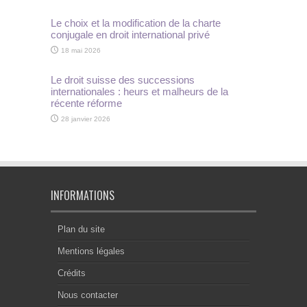
Le choix et la modification de la charte
conjugale en droit international privé
18 mai 2026
Le droit suisse des successions
internationales : heurs et malheurs de la
récente réforme
28 janvier 2026
INFORMATIONS
Plan du site
Mentions légales
Crédits
Nous contacter