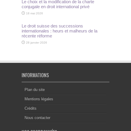
Le choix et la modification de la charte
conjugale en droit international privé
18 mai 2026
Le droit suisse des successions
internationales : heurs et malheurs de la
récente réforme
28 janvier 2026
INFORMATIONS
Plan du site
Mentions légales
Crédits
Nous contacter