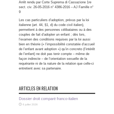
Arrêt rendu par Corte Suprema di Cassazione 1re
sect. civ. 26-05-2016 n° 4386-2016 – AJ Famille n°
9
Les cas particuliers d’adoption, prévus par la loi
italienne (art. 44, §1, d) du code civil italien),
permettent à des personnes célibataires ou à des
couples de fait d’adopter un enfant ; dès lors,
l’examen des conditions requises par la loi aussi
bien en théorie (« l’impossibilité constatée d’accueil
de l’enfant avant adoption ») qu’in concreto (l’intérêt
de l’enfant) ne doit pas tenir compte – même de
façon indirecte – de l’orientation sexuelle de la
requérante ni de la nature de la relation que celle-ci
entretient avec sa partenaire.
ARTICLES EN RELATION
Dossier droit comparé franco-italien
6 juillet 2026