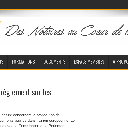
NS
FORMATIONS
DOCUMENTS
ESPACE MEMBRES
A PROP
 règlement sur les
lecture concernant la proposition de
documents publics dans l’Union européenne. Le
ogue avec la Commission et le Parlement