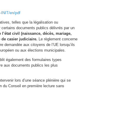
-INIT/en/pdf
ives, telles que la légalisation ou
 certains documents publics délivrés par un
l’état civil (naissance, décès, mariage,
 de casier judiciaire.
Le règlement concerne
re demandée aux citoyens de l’UE lorsqu’ils
européen ou aux élections municipales.
ablit également des formulaires types
indre aux documents publics les plus
tervenir lors d’une séance plénière qui se
on du Conseil en première lecture sans