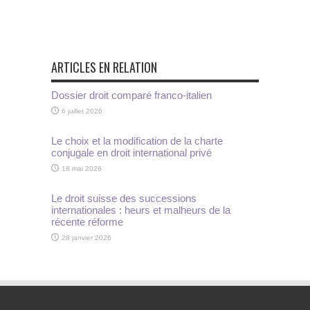
ARTICLES EN RELATION
Dossier droit comparé franco-italien
6 juillet 2026
Le choix et la modification de la charte
conjugale en droit international privé
18 mai 2026
Le droit suisse des successions
internationales : heurs et malheurs de la
récente réforme
28 janvier 2026