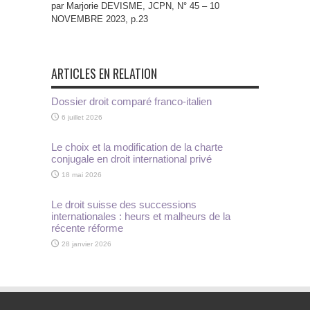
par Marjorie DEVISME, JCPN, N° 45 – 10
NOVEMBRE 2023, p.23
ARTICLES EN RELATION
Dossier droit comparé franco-italien
6 juillet 2026
Le choix et la modification de la charte
conjugale en droit international privé
18 mai 2026
Le droit suisse des successions
internationales : heurs et malheurs de la
récente réforme
28 janvier 2026