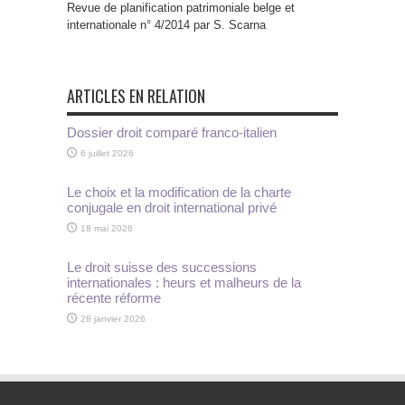
Revue de planification patrimoniale belge et
internationale n° 4/2014 par S. Scarna
ARTICLES EN RELATION
Dossier droit comparé franco-italien
6 juillet 2026
Le choix et la modification de la charte
conjugale en droit international privé
18 mai 2026
Le droit suisse des successions
internationales : heurs et malheurs de la
récente réforme
28 janvier 2026