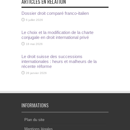
ARTICLES EN RELATION
Dossier droit comparé franco-italien
6 juillet 2026
Le choix et la modification de la charte
conjugale en droit international privé
18 mai 2026
Le droit suisse des successions
internationales : heurs et malheurs de la
récente réforme
28 janvier 2026
INFORMATIONS
Plan du site
Mentions légales