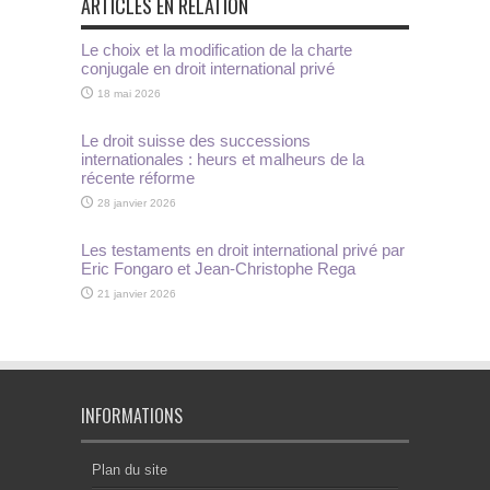
ARTICLES EN RELATION
Le choix et la modification de la charte
conjugale en droit international privé
18 mai 2026
Le droit suisse des successions
internationales : heurs et malheurs de la
récente réforme
28 janvier 2026
Les testaments en droit international privé par
Eric Fongaro et Jean-Christophe Rega
21 janvier 2026
INFORMATIONS
Plan du site