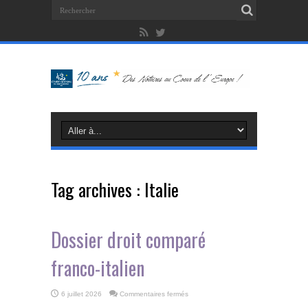
Tag archives :
Italie
Dossier droit comparé
franco-italien
sur
6 juillet 2026
Commentaires fermés
Dossier