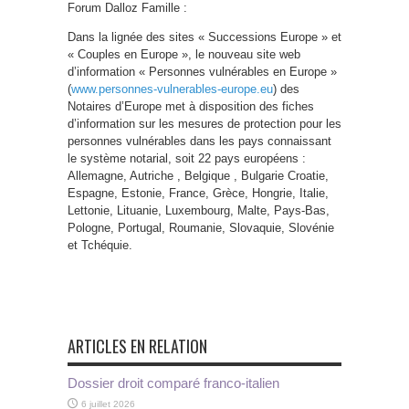
Forum Dalloz Famille :
Dans la lignée des sites « Successions Europe » et
« Couples en Europe », le nouveau site web
d’information « Personnes vulnérables en Europe »
(
www.personnes-vulnerables-europe.eu
) des
Notaires d’Europe met à disposition des fiches
d’information sur les mesures de protection pour les
personnes vulnérables dans les pays connaissant
le système notarial, soit 22 pays européens :
Allemagne, Autriche , Belgique , Bulgarie Croatie,
Espagne, Estonie, France, Grèce, Hongrie, Italie,
Lettonie, Lituanie, Luxembourg, Malte, Pays-Bas,
Pologne, Portugal, Roumanie, Slovaquie, Slovénie
et Tchéquie.
ARTICLES EN RELATION
Dossier droit comparé franco-italien
6 juillet 2026