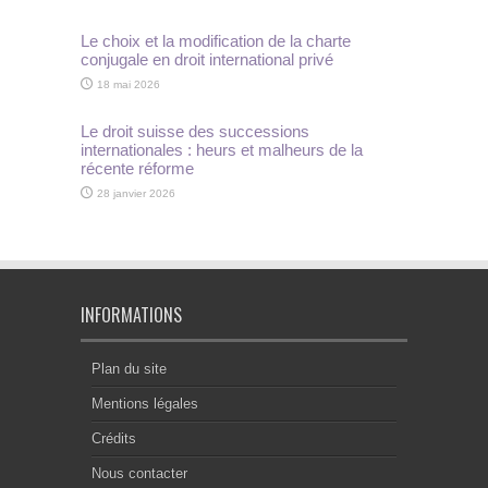
Le choix et la modification de la charte
conjugale en droit international privé
18 mai 2026
Le droit suisse des successions
internationales : heurs et malheurs de la
récente réforme
28 janvier 2026
INFORMATIONS
Plan du site
Mentions légales
Crédits
Nous contacter