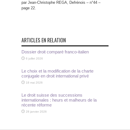
par Jean-Christophe REGA, Defrénois – n°44 –
page 22.
ARTICLES EN RELATION
Dossier droit comparé franco-italien
6 juillet 2026
Le choix et la modification de la charte
conjugale en droit international privé
18 mai 2026
Le droit suisse des successions
internationales : heurs et malheurs de la
récente réforme
28 janvier 2026