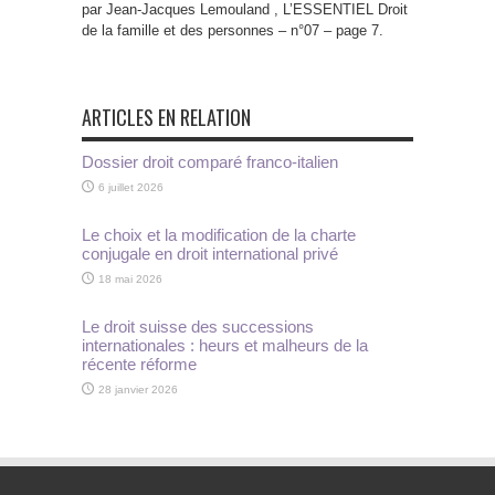
par Jean-Jacques Lemouland , L’ESSENTIEL Droit
de la famille et des personnes – n°07 – page 7.
ARTICLES EN RELATION
Dossier droit comparé franco-italien
6 juillet 2026
Le choix et la modification de la charte
conjugale en droit international privé
18 mai 2026
Le droit suisse des successions
internationales : heurs et malheurs de la
récente réforme
28 janvier 2026