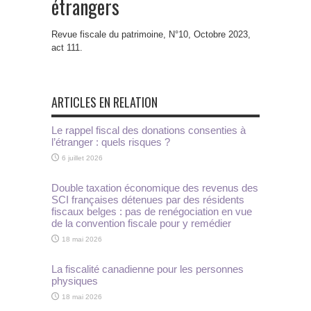
étrangers
Revue fiscale du patrimoine, N°10, Octobre 2023,
act 111.
ARTICLES EN RELATION
Le rappel fiscal des donations consenties à
l’étranger : quels risques ?
6 juillet 2026
Double taxation économique des revenus des
SCI françaises détenues par des résidents
fiscaux belges : pas de renégociation en vue
de la convention fiscale pour y remédier
18 mai 2026
La fiscalité canadienne pour les personnes
physiques
18 mai 2026