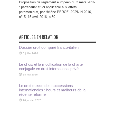
Proposition de règlement européen du 2 mars 2016
: partenariat et loi applicable aux effets
patrimoniaux, par Hélène PEROZ, JCPN N 2016,
n°15, 15 avril 2016, p.39.
ARTICLES EN RELATION
Dossier droit comparé franco-italien
6 juillet 2026
Le choix et la modification de la charte
conjugale en droit international privé
18 mai 2026
Le droit suisse des successions
internationales : heurs et malheurs de la
récente réforme
28 janvier 2026