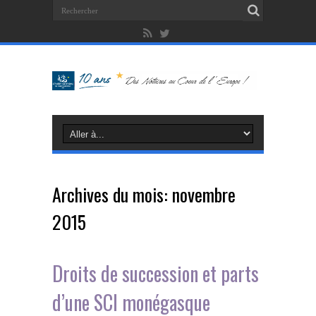
Archives du mois:
novembre
2015
Droits de succession et parts
d’une SCI monégasque