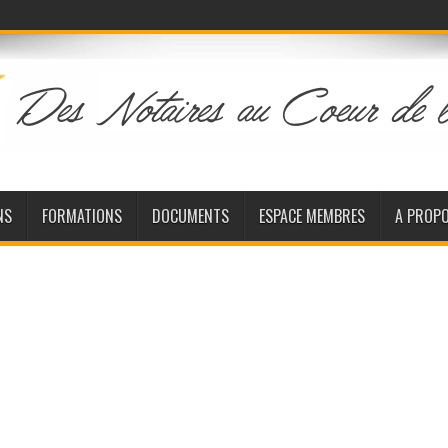
NS
FORMATIONS
DOCUMENTS
ESPACE MEMBRES
A PROP