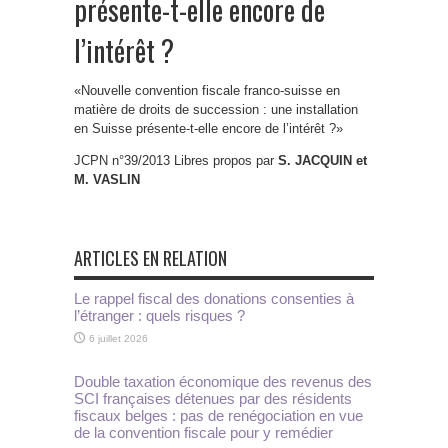
présente-t-elle encore de
l’intérêt ?
«Nouvelle convention fiscale franco-suisse en
matière de droits de succession : une installation
en Suisse présente-t-elle encore de l’intérêt ?»
JCPN n°39/2013 Libres propos par
S. JACQUIN et
M. VASLIN
ARTICLES EN RELATION
Le rappel fiscal des donations consenties à
l’étranger : quels risques ?
6 juillet 2026
Double taxation économique des revenus des
SCI françaises détenues par des résidents
fiscaux belges : pas de renégociation en vue
de la convention fiscale pour y remédier