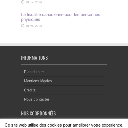
18 mai 2026
La fiscalité canadienne pour les personnes
physiques
18 mai 2026
INFORMATIONS
Plan du site
Mentions légales
Crédits
Nous contacter
NOS COORDONNÉES
Ce site web utilise des cookies pour améliorer votre experience.
Centre Notarial de Droit Européen