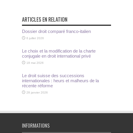
ARTICLES EN RELATION
Dossier droit comparé franco-italien
6 juillet 2026
Le choix et la modification de la charte
conjugale en droit international privé
18 mai 2026
Le droit suisse des successions
internationales : heurs et malheurs de la
récente réforme
28 janvier 2026
INFORMATIONS