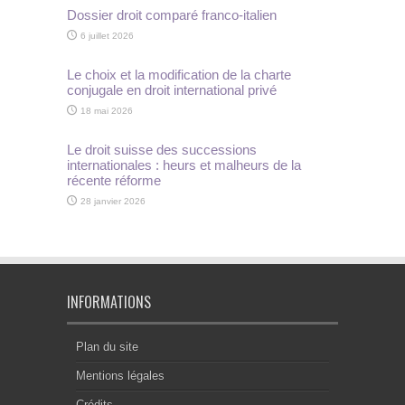
Dossier droit comparé franco-italien
6 juillet 2026
Le choix et la modification de la charte
conjugale en droit international privé
18 mai 2026
Le droit suisse des successions
internationales : heurs et malheurs de la
récente réforme
28 janvier 2026
INFORMATIONS
Plan du site
Mentions légales
Crédits