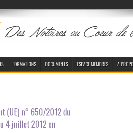
NS
FORMATIONS
DOCUMENTS
ESPACE MEMBRES
A PROP
ent (UE) n° 650/2012 du
u 4 juillet 2012 en