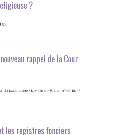
religieuse ?
AUD
: nouveau rappel de la Cour
our de cassation» Gazette du Palais n°68, du 9
t les registres fonciers