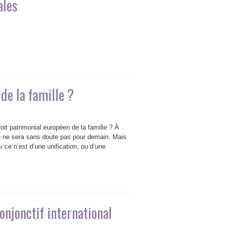
ales
de la famille ?
it patrimonial européen de la famille ? À
, ce ne sera sans doute pas pour demain. Mais
ce n’est d’une unification, ou d’une
onjonctif international