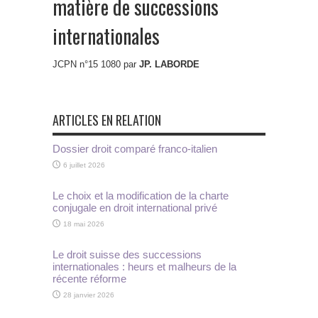
matière de successions
internationales
JCPN n°15 1080 par
JP. LABORDE
ARTICLES EN RELATION
Dossier droit comparé franco-italien
6 juillet 2026
Le choix et la modification de la charte
conjugale en droit international privé
18 mai 2026
Le droit suisse des successions
internationales : heurs et malheurs de la
récente réforme
28 janvier 2026