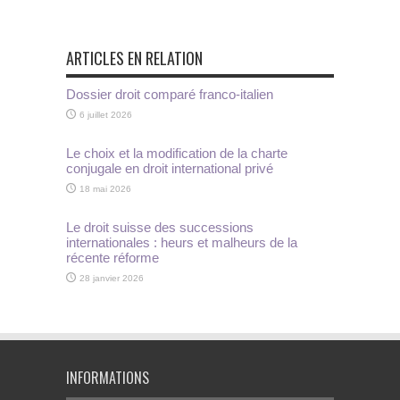
ARTICLES EN RELATION
Dossier droit comparé franco-italien
6 juillet 2026
Le choix et la modification de la charte
conjugale en droit international privé
18 mai 2026
Le droit suisse des successions
internationales : heurs et malheurs de la
récente réforme
28 janvier 2026
INFORMATIONS