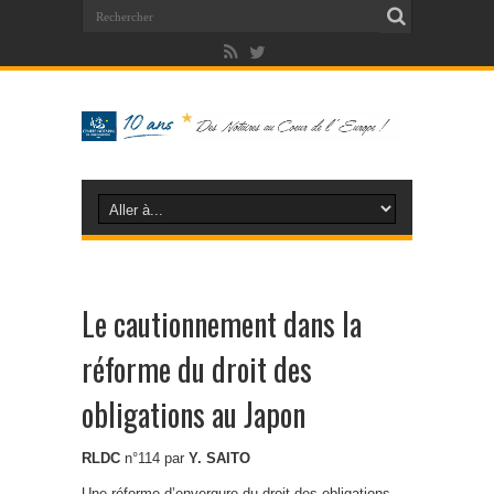
Le cautionnement dans la
réforme du droit des
obligations au Japon
RLDC
n°114 par
Y. SAITO
Une réforme d’envergure du droit des obligations