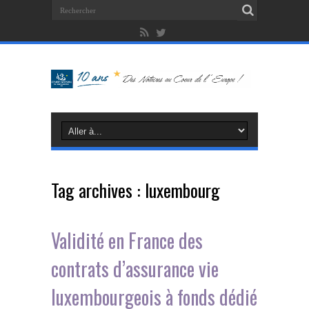
Tag archives :
luxembourg
Validité en France des
contrats d’assurance vie
luxembourgeois à fonds dédié