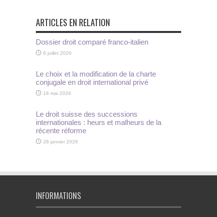
ARTICLES EN RELATION
Dossier droit comparé franco-italien
6 juillet 2026
Le choix et la modification de la charte
conjugale en droit international privé
18 mai 2026
Le droit suisse des successions
internationales : heurs et malheurs de la
récente réforme
28 janvier 2026
INFORMATIONS