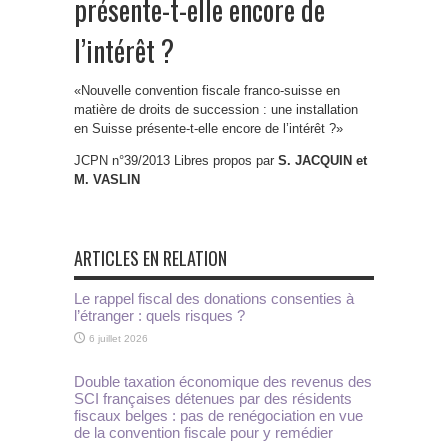
présente-t-elle encore de
l’intérêt ?
«Nouvelle convention fiscale franco-suisse en
matière de droits de succession : une installation
en Suisse présente-t-elle encore de l’intérêt ?»
JCPN n°39/2013 Libres propos par
S. JACQUIN et
M. VASLIN
ARTICLES EN RELATION
Le rappel fiscal des donations consenties à
l’étranger : quels risques ?
6 juillet 2026
Double taxation économique des revenus des
SCI françaises détenues par des résidents
fiscaux belges : pas de renégociation en vue
de la convention fiscale pour y remédier