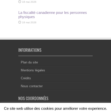
18 mai 2026
La fiscalité canadienne pour les personnes
physiques
18 mai 2026
INFORMATIONS
Plan du site
Mentions légales
Crédits
Nous contacter
NOS COORDONNÉES
Ce site web utilise des cookies pour améliorer votre experience.
Centre Notarial de Droit Européen