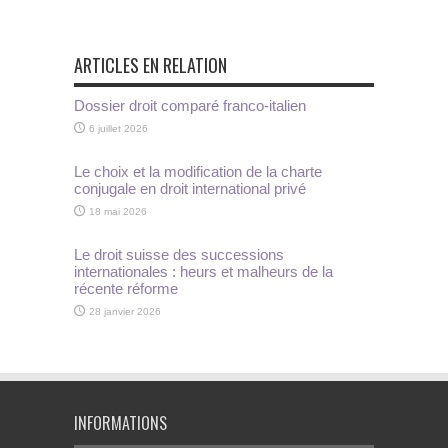
ARTICLES EN RELATION
Dossier droit comparé franco-italien
6 juillet 2026
Le choix et la modification de la charte
conjugale en droit international privé
18 mai 2026
Le droit suisse des successions
internationales : heurs et malheurs de la
récente réforme
28 janvier 2026
INFORMATIONS