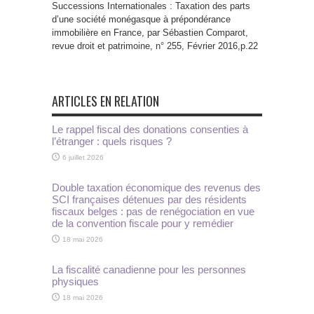
Successions Internationales : Taxation des parts
d’une société monégasque à prépondérance
immobilière en France, par Sébastien Comparot,
revue droit et patrimoine, n° 255, Février 2016,p.22
ARTICLES EN RELATION
Le rappel fiscal des donations consenties à
l’étranger : quels risques ?
6 juillet 2026
Double taxation économique des revenus des
SCI françaises détenues par des résidents
fiscaux belges : pas de renégociation en vue
de la convention fiscale pour y remédier
18 mai 2026
La fiscalité canadienne pour les personnes
physiques
18 mai 2026