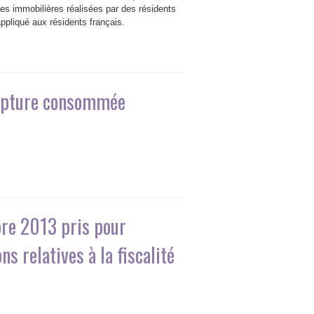
ues immobilières réalisées par des résidents
appliqué aux résidents français.
 rupture consommée
re 2013 pris pour
s relatives à la fiscalité