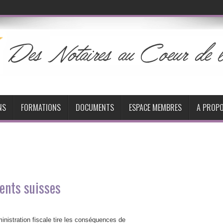
NS
FORMATIONS
DOCUMENTS
ESPACE MEMBRES
A PROP
ents suisses
inistration fiscale tire les conséquences de