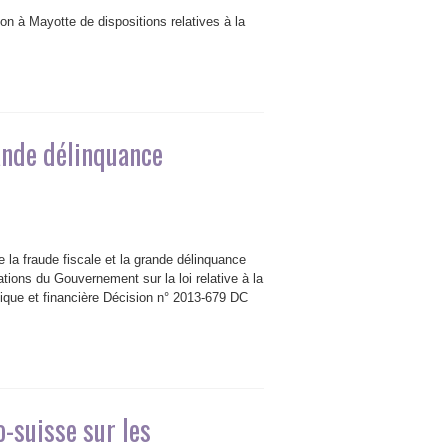
n à Mayotte de dispositions relatives à la
rande délinquance
 la fraude fiscale et la grande délinquance
ions du Gouvernement sur la loi relative à la
mique et financière Décision n° 2013-679 DC
o-suisse sur les