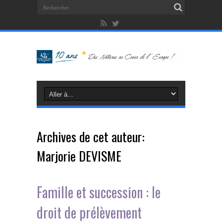
Archives de cet auteur:
Marjorie DEVISME
Famille et succession : le
droit de prélèvement