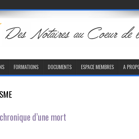
NS
FORMATIONS
DOCUMENTS
ESPACE MEMBRES
A PROP
ISME
 chronique d’une mort