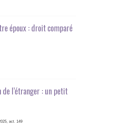
tre époux : droit comparé
 de l’étranger : un petit
2025, act. 149