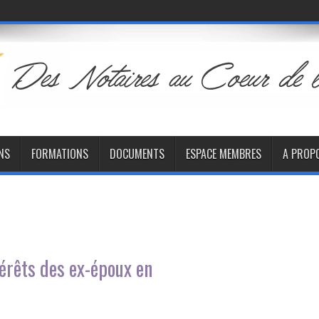
NS
FORMATIONS
DOCUMENTS
ESPACE MEMBRES
A PROP
térêts des ex-époux en