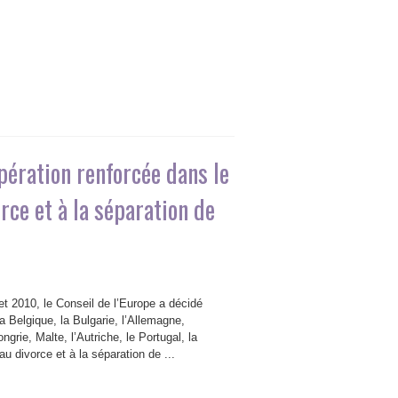
opération renforcée dans le
rce et à la séparation de
t 2010, le Conseil de l’Europe a décidé
a Belgique, la Bulgarie, l’Allemagne,
ngrie, Malte, l’Autriche, le Portugal, la
u divorce et à la séparation de ...