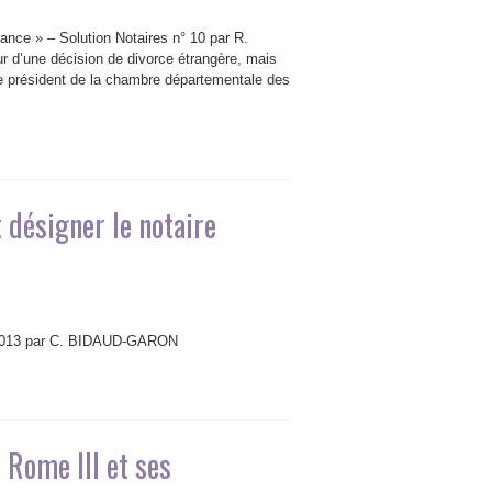
ance » – Solution Notaires n° 10 par R.
 d’une décision de divorce étrangère, mais
 le président de la chambre départementale des
t désigner le notaire
 2013 par C. BIDAUD-GARON
 Rome III et ses